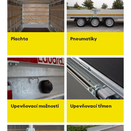
Plachta
Pneumatiky
Upevňovací možnosti
Upevňovací třmen