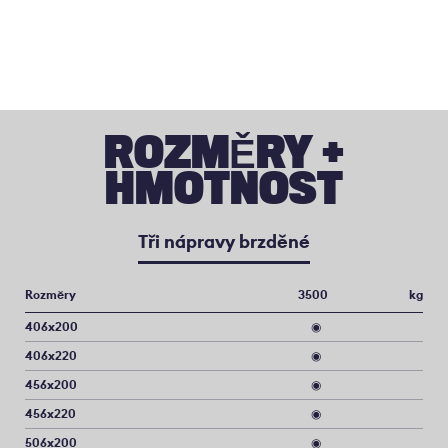
ROZMĚRY +
HMOTNOST
Tři nápravy brzděné
Rozměry
3500
kg
406x200
◉
406x220
◉
456x200
◉
456x220
◉
506x200
◉