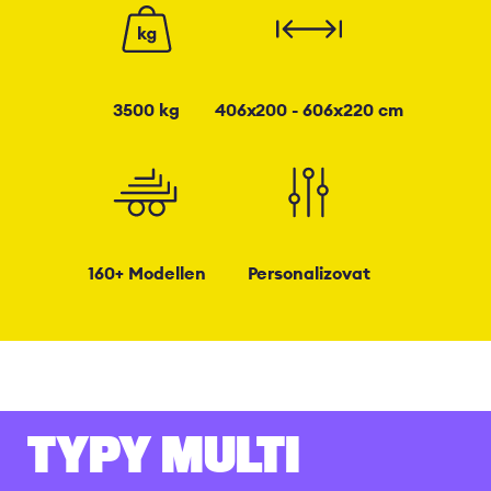
3500 kg
406x200 - 606x220 cm
160+ Modellen
Personalizovat
TYPY MULTI