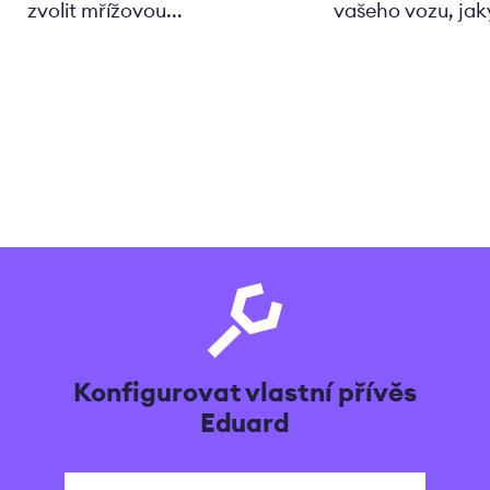
zvolit mřížovou...
vašeho vozu, jaký 
Konfigurovat vlastní přívěs
Eduard