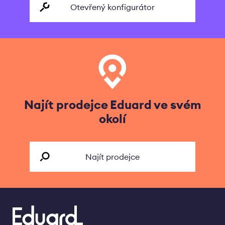
Otevřený konfigurátor
Najít prodejce Eduard ve svém
okolí
Najít prodejce