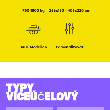
750-1800 kg
256x150 - 406x220 cm
340+ Modellen
Personalizovat
TYPY
VÍCEÚČELOVÝ