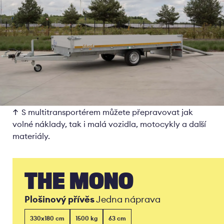
S multitransportérem můžete přepravovat jak
volné náklady, tak i malá vozidla, motocykly a další
materiály.
THE MONO
Plošinový přívěs
Jedna náprava
330x180 cm
1500 kg
63 cm