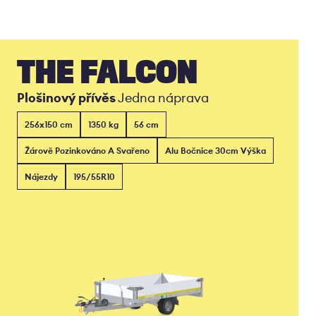
THE FALCON
Plošinový přívěs
Jedna náprava
256x150 cm
1350 kg
56 cm
Žárově Pozinkováno A Svařeno
Alu Bočnice 30cm Výška
Nájezdy
195/55R10