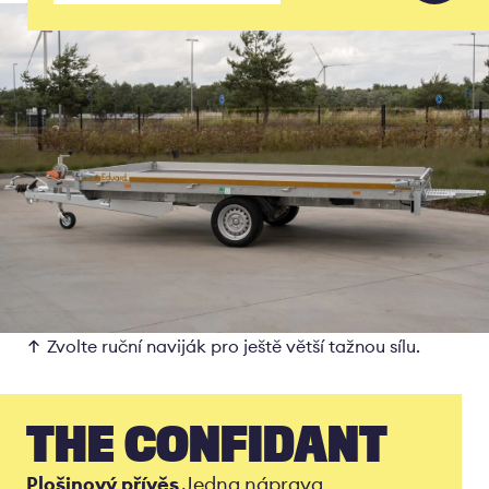
Zvolte ruční naviják pro ještě větší tažnou sílu.
THE CONFIDANT
Plošinový přívěs
Jedna náprava