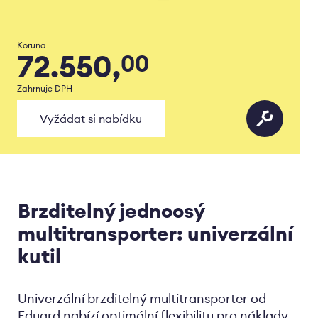
Koruna
72.550,
00
Zahrnuje DPH
Vyžádat si nabídku
Brzditelný jednoosý
multitransporter: univerzální
kutil
Univerzální brzditelný multitransporter od
Eduard nabízí optimální flexibilitu pro náklady