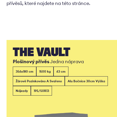
přívěsů, které najdete na této stránce.
THE VAULT
Plošinový přívěs
Jedna náprava
356x180 cm
1500 kg
63 cm
Žárově Pozinkováno A Svařeno
Alu Bočnice 30cm Výška
Nájezdy
195/50R13