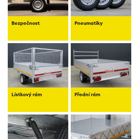
Bezpečnost
Pneumatiky
Lístkový rám
Přední rám