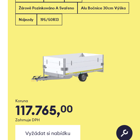
Žárově Pozinkováno A Svařeno
Alu Bočnice 30cm Výška
Nájezdy
195/50R13
Koruna
117.765,
00
Zahrnuje DPH
Vyžádat si nabídku