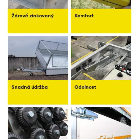
Žárově zinkovaný
Komfort
Snadná údržba
Odolnost