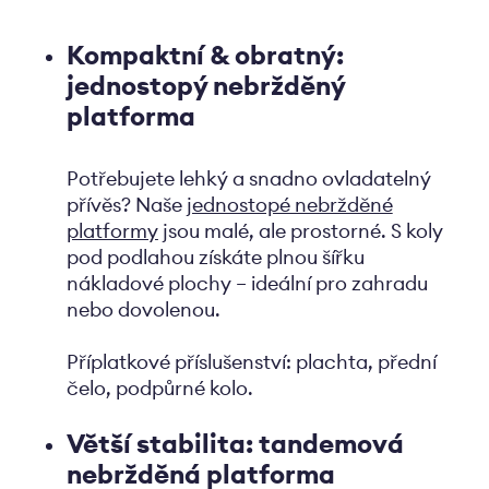
Kompaktní & obratný:
jednostopý nebržděný
platforma
Potřebujete lehký a snadno ovladatelný
přívěs? Naše
jednostopé nebržděné
platformy
jsou malé, ale prostorné. S koly
pod podlahou získáte plnou šířku
nákladové plochy – ideální pro zahradu
nebo dovolenou.
Příplatkové příslušenství: plachta, přední
čelo, podpůrné kolo.
Větší stabilita: tandemová
nebržděná platforma