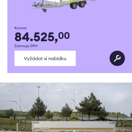
Koruna
84.525,
00
Zahrnuje DPH
Vyžádat si nabídku