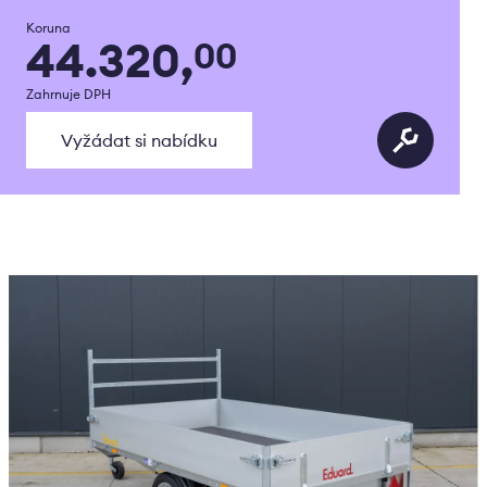
Koruna
44.320,
00
Zahrnuje DPH
Vyžádat si nabídku