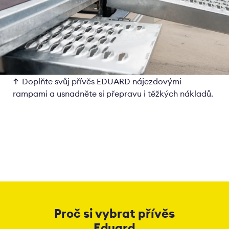
Doplňte svůj přívěs EDUARD nájezdovými
rampami a usnadněte si přepravu i těžkých nákladů.
Proč si vybrat přívěs
Eduard