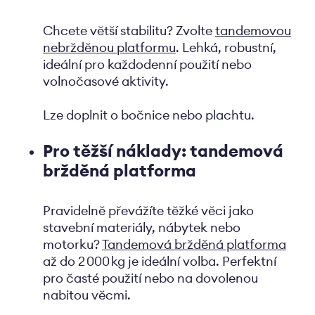
Chcete větší stabilitu? Zvolte
tandemovou
nebržděnou platformu
. Lehká, robustní,
ideální pro každodenní použití nebo
volnočasové aktivity.
Lze doplnit o bočnice nebo plachtu.
Pro těžší náklady: tandemová
bržděná platforma
Pravidelně převážíte těžké věci jako
stavební materiály, nábytek nebo
motorku?
Tandemová bržděná platforma
až do 2 000 kg je ideální volba. Perfektní
pro časté použití nebo na dovolenou
nabitou věcmi.