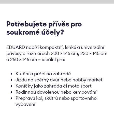
Potřebujete přívěs pro
soukromé účely?
EDUARD nabízí kompaktní, lehké a univerzální
přívěsy o rozměrech 200 × 145 cm, 230 × 145 cm
a 250 × 145 cm – ideální pro:
Kutění a práci na zahradě
Jízdu na sběrný dvůr nebo hobby market
Koníčky jako zahrada či moto sport
Rodinnou dovolenou nebo kempování
Přepravu kol, skútrů nebo sportovního
vybavení