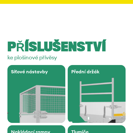
PŘÍSLUŠENSTVÍ
ke plošinové přívěsy
Síťové nástavby
Přední držák
Nakládací rampy
Tlumiče