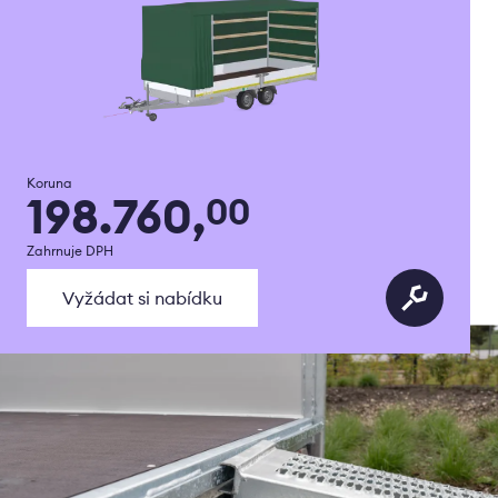
Koruna
198.760,
00
Zahrnuje DPH
Vyžádat si nabídku