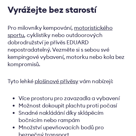
Vyrážejte bez starostí
Pro milovníky kempování,
motoristického
sportu
, cyklistiky nebo outdoorových
dobrodružství je přívěs EDUARD
nepostradatelný. Vezměte si s sebou své
kempingové vybavení, motorku nebo kola bez
kompromisů.
Tyto lehké
plošinové přívěsy
vám nabízejí:
Více prostoru pro zavazadla a vybavení
Možnost dokoupit plachtu proti počasí
Snadné nakládání díky sklápěcím
bočnicím nebo rampám
Množství upevňovacích bodů pro
bezpečný transport