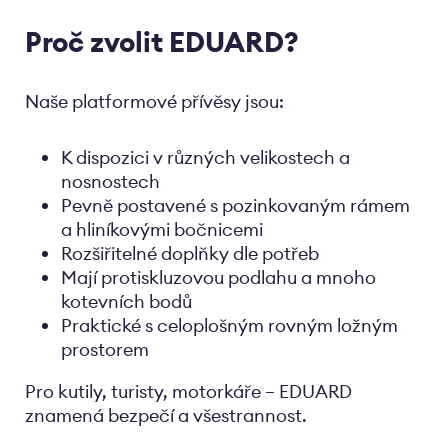
Proč zvolit EDUARD?
Naše platformové přívěsy jsou:
K dispozici v různých velikostech a
nosnostech
Pevně postavené s pozinkovaným rámem
a hliníkovými bočnicemi
Rozšiřitelné doplňky dle potřeb
Mají protiskluzovou podlahu a mnoho
kotevních bodů
Praktické s celoplošným rovným ložným
prostorem
Pro kutily, turisty, motorkáře – EDUARD
znamená bezpečí a všestrannost.