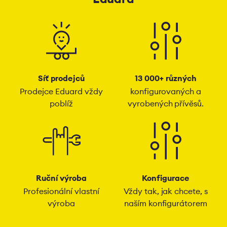
Síť prodejců
13 000+ různých
Prodejce Eduard vždy
konfigurovaných a
poblíž
vyrobených přívěsů.
Ruční výroba
Konfigurace
Profesionální vlastní
Vždy tak, jak chcete, s
výroba
naším konfigurátorem