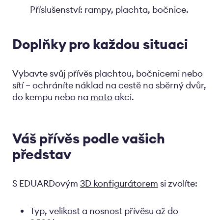
Příslušenství: rampy, plachta, bočnice.
Doplňky pro každou situaci
Vybavte svůj přívěs plachtou, bočnicemi nebo
sítí – ochráníte náklad na cestě na sběrný dvůr,
do kempu nebo na
moto
akci.
Váš přívěs podle vašich
představ
S EDUARDovým
3D konfigurátorem
si zvolíte:
Typ, velikost a nosnost přívěsu až do