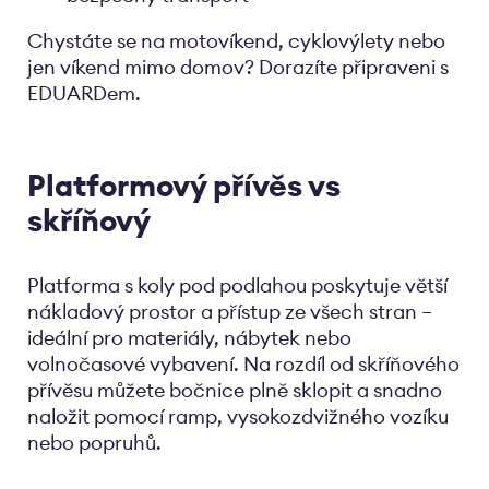
Chystáte se na motovíkend, cyklovýlety nebo
jen víkend mimo domov? Dorazíte připraveni s
EDUARDem.
Platformový přívěs vs
skříňový
Platforma s koly pod podlahou poskytuje větší
nákladový prostor a přístup ze všech stran –
ideální pro materiály, nábytek nebo
volnočasové vybavení. Na rozdíl od skříňového
přívěsu můžete bočnice plně sklopit a snadno
naložit pomocí ramp, vysokozdvižného vozíku
nebo popruhů.