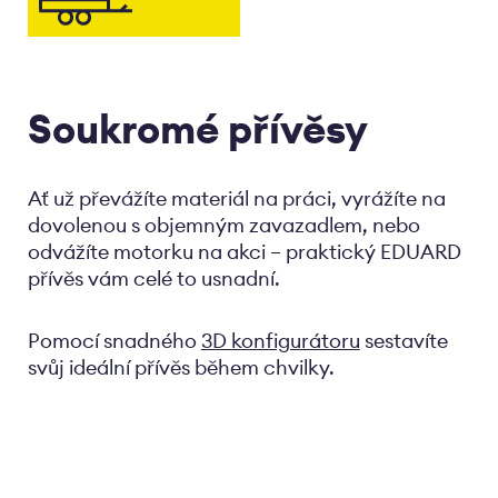
Soukromé přívěsy
Ať už převážíte materiál na práci, vyrážíte na
dovolenou s objemným zavazadlem, nebo
odvážíte motorku na akci – praktický EDUARD
přívěs vám celé to usnadní.
Pomocí snadného
3D konfigurátoru
sestavíte
svůj ideální přívěs během chvilky.