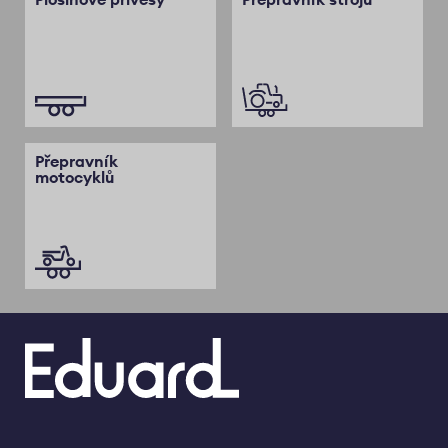
Přepravník
motocyklů