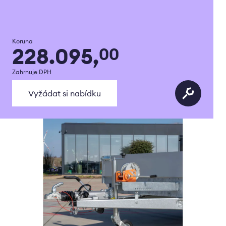
Koruna
228.095,
00
Zahrnuje DPH
Vyžádat si nabídku