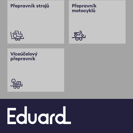
Přepravník strojů
Přepravník
motocyklů
Víceúčelový
přepravník