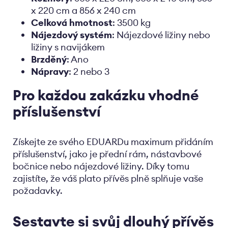
x 220 cm a 856 x 240 cm
Celková hmotnost
: 3500 kg
Nájezdový systém
: Nájezdové ližiny nebo
ližiny s navijákem
Brzděný
: Ano
Nápravy
: 2 nebo 3
Pro každou zakázku vhodné
příslušenství
Získejte ze svého EDUARDu maximum přidáním
příslušenství, jako je přední rám, nástavbové
bočnice nebo nájezdové ližiny. Díky tomu
zajistíte, že váš plato přívěs plně splňuje vaše
požadavky.
Sestavte si svůj dlouhý přívěs