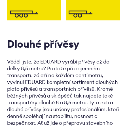
Dlouhé přívěsy
Věděli jste, že EDUARD vyrábí přívěsy až do
délky 8,5 metru? Protože při objemném
transportu záleží na každém centimetru,
vyvinul EDUARD kompletní sortiment dlouhých
plato přívěsů a transportních přívěsů. Kromě
běžných přívěsů a sklápěčů tak najdete také
transportéry dlouhé 8 a 8,5 metru. Tyto extra
dlouhé přívěsy jsou určeny profesionálům, kteří
denně spoléhají na stabilitu, nosnost a
bezpečnost. Ať už jde o přepravu stavebního