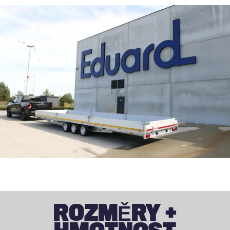
ROZMĚRY +