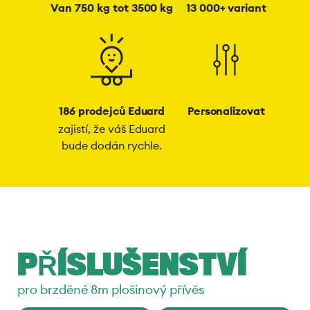
Van 750 kg tot 3500 kg
13 000+ variant
186 prodejců Eduard
Personalizovat
zajistí, že váš Eduard
bude dodán rychle.
PŘÍSLUŠENSTVÍ
pro brzděné 8m plošinový přívěs