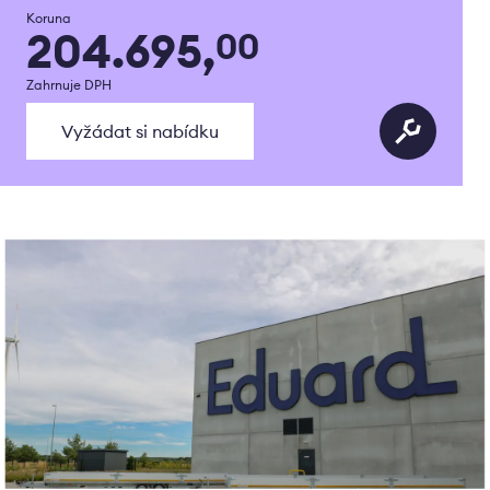
Koruna
204.695,
00
Zahrnuje DPH
Vyžádat si nabídku