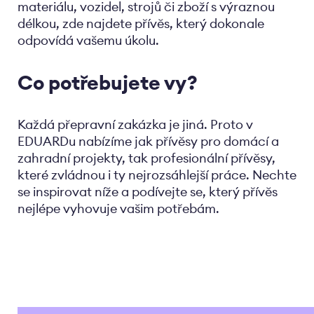
materiálu, vozidel, strojů či zboží s výraznou
délkou, zde najdete přívěs, který dokonale
odpovídá vašemu úkolu.
Co potřebujete vy?
Každá přepravní zakázka je jiná. Proto v
EDUARDu nabízíme jak přívěsy pro domácí a
zahradní projekty, tak profesionální přívěsy,
které zvládnou i ty nejrozsáhlejší práce. Nechte
se inspirovat níže a podívejte se, který přívěs
nejlépe vyhovuje vašim potřebám.