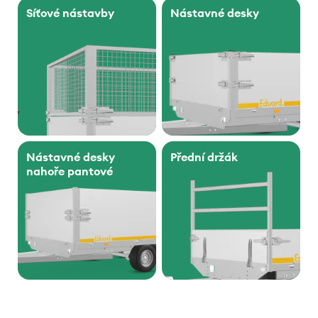
Síťové nástavby
Nástavné desky
Nástavné desky
Přední držák
nahoře pantové