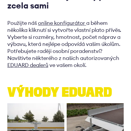
zcela sami
Použijte náš
online konfigurátor
a během
několika kliknutí si vytvořte vlastní plato přívěs.
Vyberte si rozměry, hmotnost, počet náprav a
výbavu, která nejlépe odpovídá vašim úkolům.
Potřebujete raději osobní poradenství?
Navštivte některého z našich autorizovaných
EDUARD dealerů
ve vašem okolí.
VÝHODY EDUARD