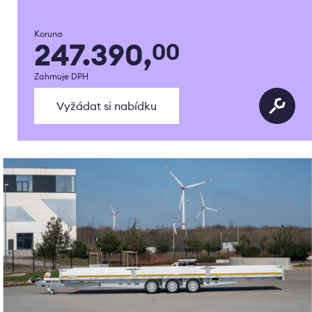
Koruna
247.390,
00
Zahrnuje DPH
Vyžádat si nabídku