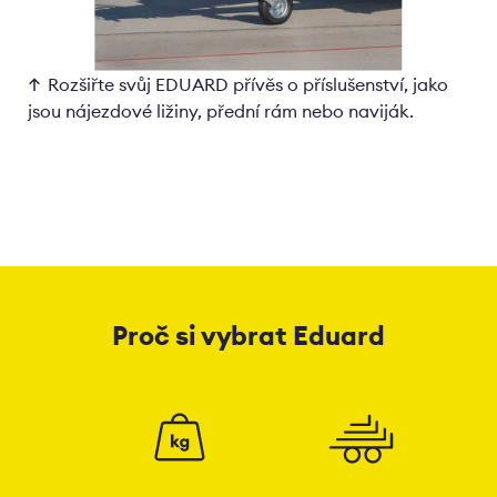
Rozšiřte svůj EDUARD přívěs o příslušenství, jako
jsou nájezdové ližiny, přední rám nebo naviják.
Proč si vybrat Eduard