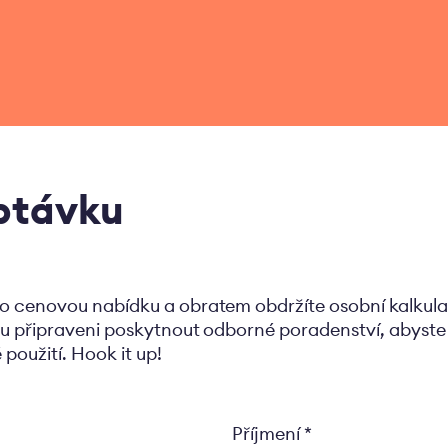
ptávku
o cenovou nabídku a obratem obdržíte osobní kalkula
u připraveni poskytnout odborné poradenství, abyste si
 použití. Hook it up!
Příjmení