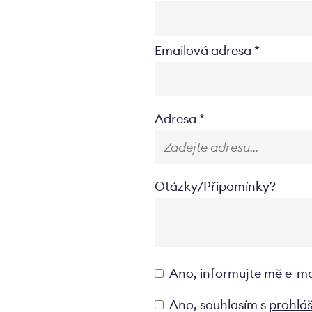
Emailová adresa
Location
Adresa
Otázky/Připomínky?
Opt-
Ano, informujte mě e-m
in
Privacyverklaring
Ano, souhlasím s
prohlá