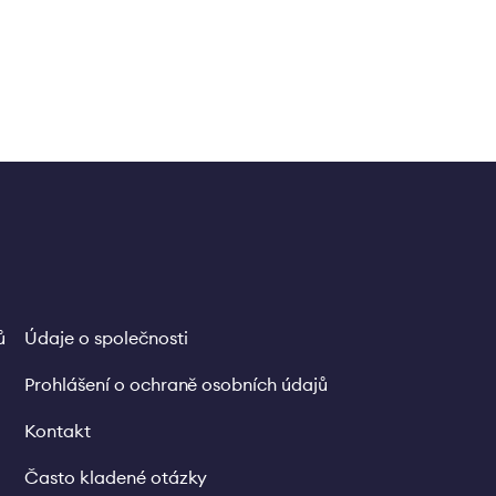
ů
Údaje o společnosti
Legal
links
Prohlášení o ochraně osobních údajů
Kontakt
Často kladené otázky