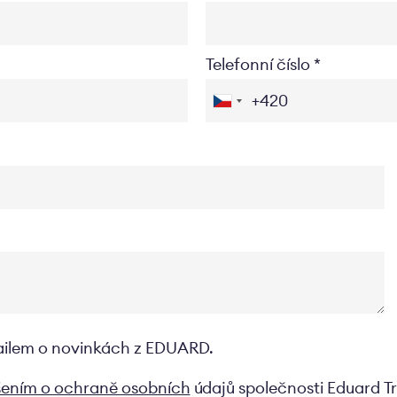
Telefonní číslo
ailem o novinkách z EDUARD.
šením o ochraně osobních
údajů společnosti Eduard Tr