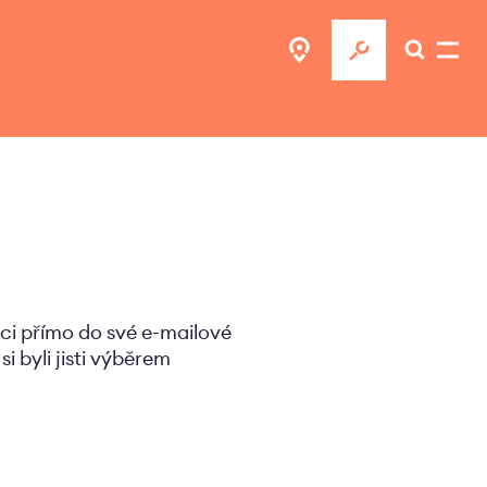
ci přímo do své e-mailové
 byli jisti výběrem