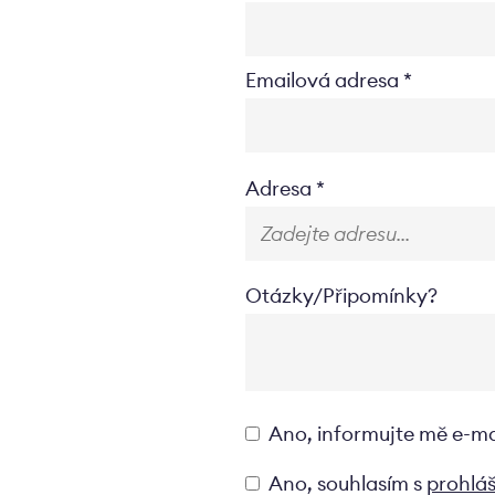
Emailová adresa
Location
Adresa
Otázky/Připomínky?
Opt-
Ano, informujte mě e-m
in
Privacyverklaring
Ano, souhlasím s
prohlá