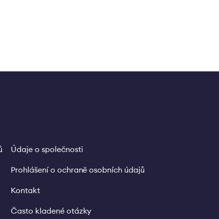
ů
Údaje o společnosti
Legal
links
Prohlášení o ochraně osobních údajů
Kontakt
Často kladené otázky