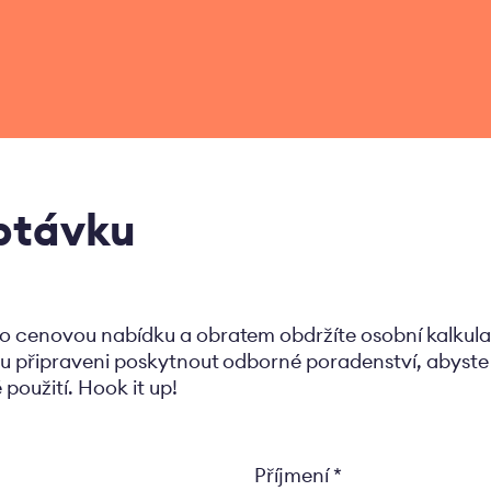
ptávku
o cenovou nabídku a obratem obdržíte osobní kalkula
u připraveni poskytnout odborné poradenství, abyste si
 použití. Hook it up!
Příjmení