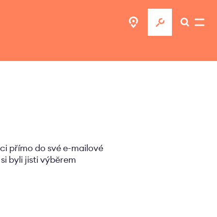
ci přímo do své e-mailové
 byli jisti výběrem