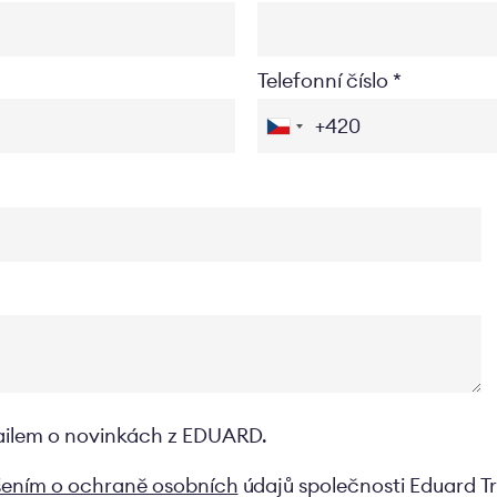
Telefonní číslo
ailem o novinkách z EDUARD.
šením o ochraně osobních
údajů společnosti Eduard Tr