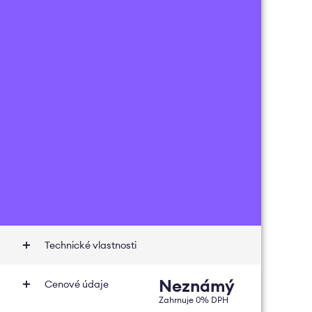
Technické vlastnosti
Neznámý
Cenové údaje
Zahrnuje
0
% DPH