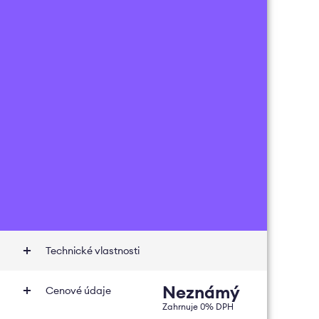
Technické vlastnosti
Neznámý
Cenové údaje
Zahrnuje
0
% DPH