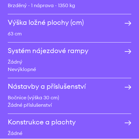
Brzděný
1 náprava
1350 kg
Výška ložné plochy (cm)
63 cm
Systém nájezdové rampy
Žádný
Nevýklopné
Nástavby a příslušenství
Bočnice (výška 30 cm)
Žádné příslušenství
Konstrukce a plachty
Žádné